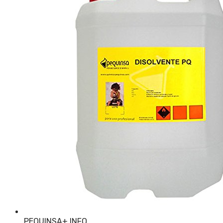
PEQUINSA
+ INFO