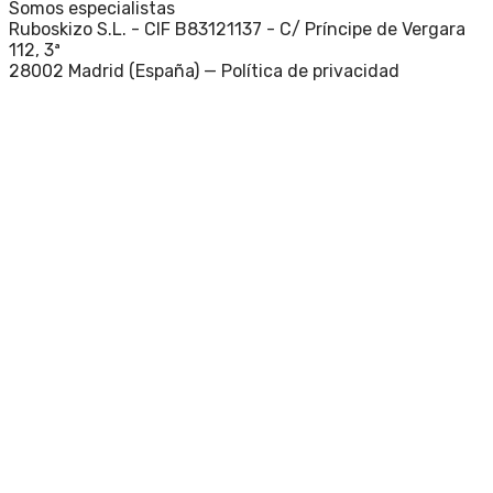
Somos especialistas
Ruboskizo S.L. - CIF B83121137 - C/ Príncipe de Vergara
112, 3ª
28002 Madrid (España) —
Política de privacidad