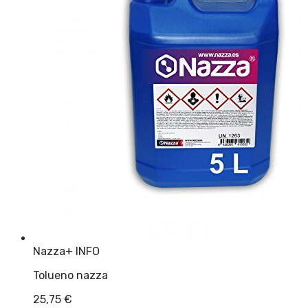
Nazza
+ INFO
Tolueno nazza
25,75
€