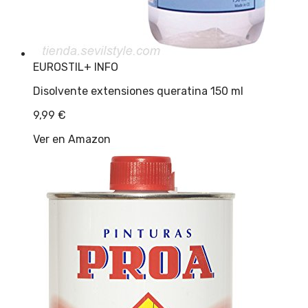
EUROSTIL
+ INFO
Disolvente extensiones queratina 150 ml
9,99
€
Ver en Amazon