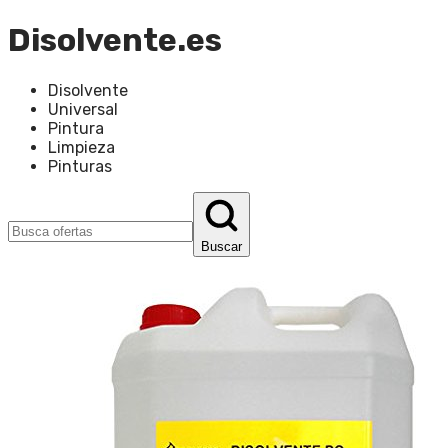
Disolvente.es
Disolvente
Universal
Pintura
Limpieza
Pinturas
Buscar