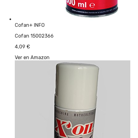
Cofan
+ INFO
Cofan 15002366
4,09
€
Ver en Amazon