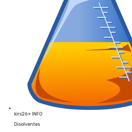
kirs26
+ INFO
Disolventes