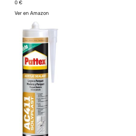
0
€
Ver en Amazon