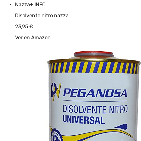
Nazza
+ INFO
Disolvente nitro nazza
23,95
€
Ver en Amazon