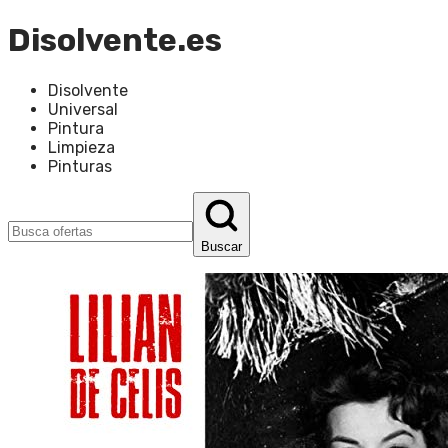
Disolvente.es
Disolvente
Universal
Pintura
Limpieza
Pinturas
Buscar