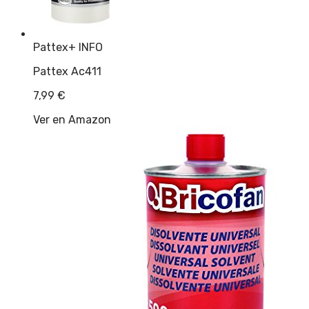
Pattex
+ INFO
Pattex Ac411
7,99
€
Ver en Amazon