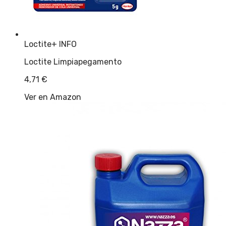
Loctite
+ INFO
Loctite Limpiapegamento
4,71
€
Ver en Amazon