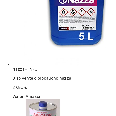
Nazza
+ INFO
Disolvente clorocaucho nazza
27,80
€
Ver en Amazon