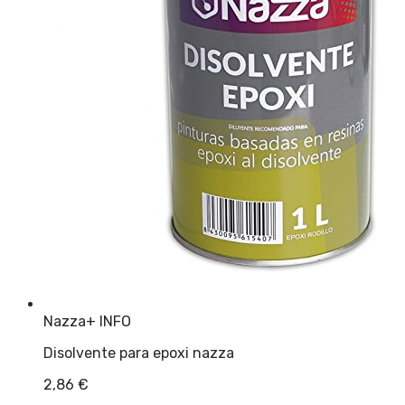
Nazza
+ INFO
Disolvente para epoxi nazza
2,86
€