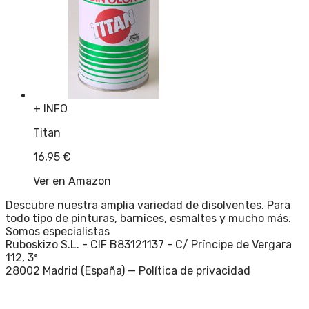
+ INFO
Titan
16,95
€
Ver en Amazon
Descubre nuestra amplia variedad de disolventes. Para
todo tipo de pinturas, barnices, esmaltes y mucho más.
Somos especialistas
Ruboskizo S.L. - CIF B83121137 - C/ Príncipe de Vergara
112, 3ª
28002 Madrid (España) —
Política de privacidad