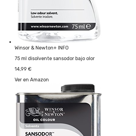
Winsor & Newton
+ INFO
75 ml disolvente sansodor bajo olor
14,99
€
Ver en Amazon