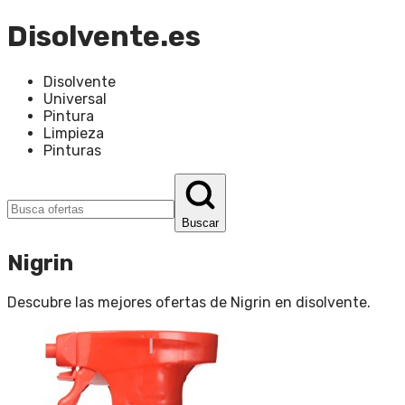
Disolvente.es
Disolvente
Universal
Pintura
Limpieza
Pinturas
Buscar
Nigrin
Descubre las mejores ofertas de
Nigrin
en
disolvente
.